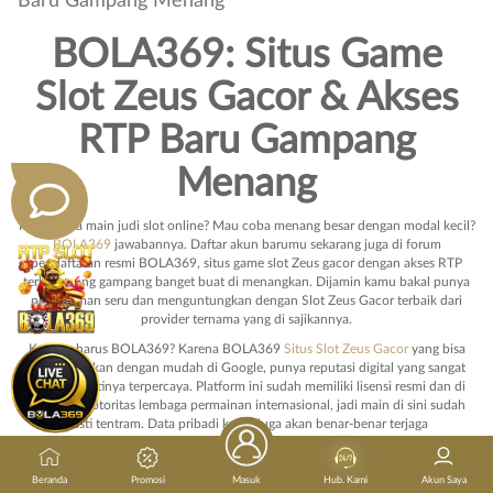
Baru Gampang Menang
BOLA369: Situs Game
Slot Zeus
Gacor
&
Akses
RTP
Baru
Gampang
Menang
Kamu suka main judi slot online? Mau coba menang besar dengan modal kecil?
BOLA369
jawabannya. Daftar akun barumu sekarang juga di forum
pendaftaran resmi BOLA369, situs game slot Zeus gacor dengan akses RTP
terbaru yang gampang banget buat di menangkan. Dijamin kamu bakal punya
pengalaman seru dan menguntungkan dengan
Slot Zeus Gacor
terbaik dari
provider ternama yang di sajikannya.
Kenapa harus BOLA369? Karena BOLA369
Situs Slot Zeus Gacor
yang bisa
kamu temukan dengan mudah di Google, punya reputasi digital yang sangat
oke dan pastinya terpercaya. Platform ini sudah memiliki lisensi resmi dan di
awasi oleh otoritas lembaga permainan internasional, jadi main di sini sudah
pasti tentram. Data pribadi kamu juga akan benar-benar terjaga
kerahasiaannya. Ditambah lagi, layanan cs kami selalu menjamin permainan fair
play, tidak akan ada lagi yang namanya kecurangan.
Beranda
Promosi
Masuk
Hub. Kami
Akun Saya
Mungkin ada beberapa pertanyaan seperti, apakah benar bermain
Slot Gacor