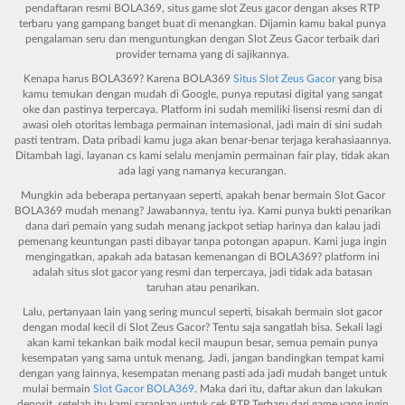
pendaftaran resmi BOLA369, situs game slot Zeus gacor dengan akses RTP
terbaru yang gampang banget buat di menangkan. Dijamin kamu bakal punya
pengalaman seru dan menguntungkan dengan
Slot Zeus Gacor
terbaik dari
provider ternama yang di sajikannya.
Kenapa harus BOLA369? Karena BOLA369
Situs Slot Zeus Gacor
yang bisa
kamu temukan dengan mudah di Google, punya reputasi digital yang sangat
oke dan pastinya terpercaya. Platform ini sudah memiliki lisensi resmi dan di
awasi oleh otoritas lembaga permainan internasional, jadi main di sini sudah
pasti tentram. Data pribadi kamu juga akan benar-benar terjaga kerahasiaannya.
Ditambah lagi, layanan cs kami selalu menjamin permainan fair play, tidak akan
ada lagi yang namanya kecurangan.
Mungkin ada beberapa pertanyaan seperti, apakah benar bermain
Slot Gacor
BOLA369
mudah menang? Jawabannya, tentu iya. Kami punya bukti penarikan
dana dari pemain yang sudah menang jackpot setiap harinya dan kalau jadi
pemenang keuntungan pasti dibayar tanpa potongan apapun. Kami juga ingin
mengingatkan, apakah ada batasan kemenangan di BOLA369? platform ini
adalah situs slot gacor yang resmi dan terpercaya, jadi tidak ada batasan
taruhan atau penarikan.
Lalu, pertanyaan lain yang sering muncul seperti, bisakah bermain slot gacor
dengan modal kecil di
Slot Zeus Gacor
? Tentu saja sangatlah bisa. Sekali lagi
akan kami tekankan baik modal kecil maupun besar, semua pemain punya
kesempatan yang sama untuk menang. Jadi, jangan bandingkan tempat kami
dengan yang lainnya, kesempatan menang pasti ada jadi mudah banget untuk
mulai bermain
Slot Gacor BOLA369
. Maka dari itu, daftar akun dan lakukan
deposit, setelah itu kami sarankan untuk cek RTP Terbaru dari game yang ingin