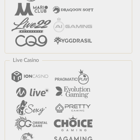
Live Casino