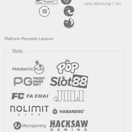
cipta dilindungi | 18+
Platform Penyedia Layanan
Slots