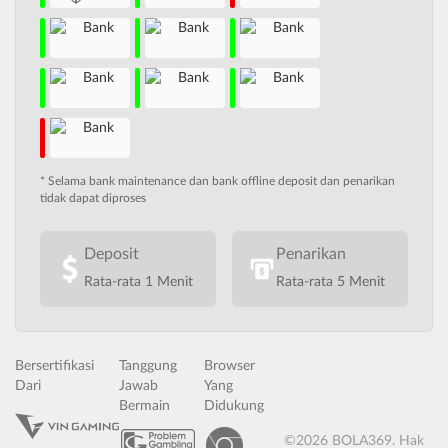
* Selama bank maintenance dan bank offline deposit dan penarikan
tidak dapat diproses
Deposit
Penarikan
Rata-rata 1 Menit
Rata-rata 5 Menit
Bersertifikasi
Tanggung
Browser
Dari
Jawab
Yang
Bermain
Didukung
©2026 BOLA369. Hak