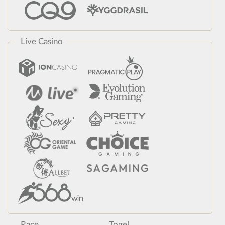
Live Casino
Race
Togel