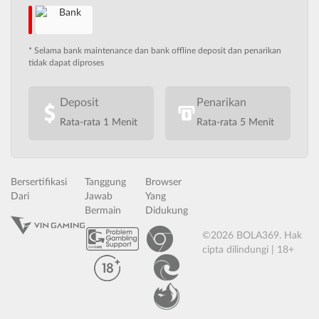
* Selama bank maintenance dan bank offline deposit dan penarikan
tidak dapat diproses
Deposit
Penarikan
Rata-rata 1 Menit
Rata-rata 5 Menit
Bersertifikasi
Tanggung
Browser
Dari
Jawab
Yang
Bermain
Didukung
©2026 BOLA369. Hak
cipta dilindungi | 18+