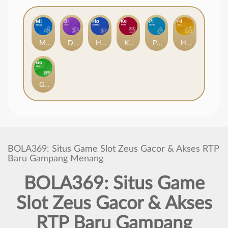
Mines
Dice
Hotline
Keno
Plinko
Hilo
Goal
BOLA369: Situs Game Slot Zeus Gacor & Akses RTP
Baru Gampang Menang
BOLA369: Situs Game
Slot Zeus
Gacor
&
Akses
RTP
Baru
Gampang