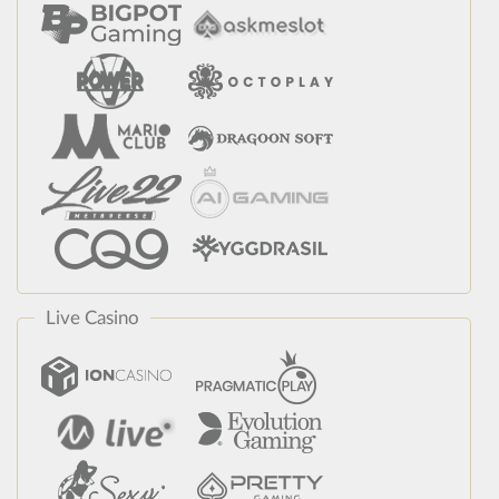
Live Casino