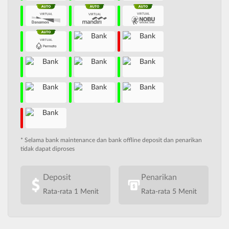
* Selama bank maintenance dan bank offline deposit dan penarikan
tidak dapat diproses
Deposit
Penarikan
Rata-rata 1 Menit
Rata-rata 5 Menit