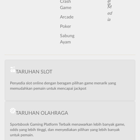
Crash
Game
Arcade
Poker
Sabung
Ayam
TARUHAN SLOT
Penyedia slot online dengan beragam pilihan game menarik yang
memudahkan pemain untuk mencapai jackpot
TARUHAN OLAHRAGA
Sportsbook Gaming Platform Terbaik menawarkan lebih banyak game,
odds yang lebih tinggi, dan menyediakan pilihan yang lebih banyak
untuk pemain.