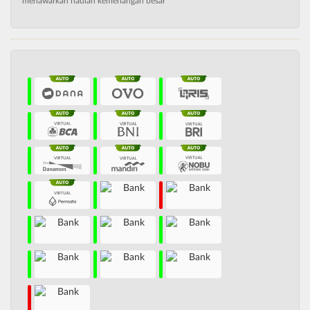
menawarkan hadiah kemenangan besar