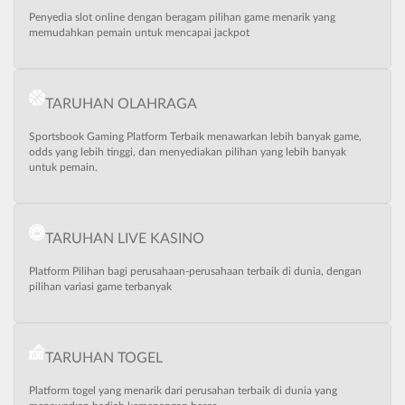
Penyedia slot online dengan beragam pilihan game menarik yang
memudahkan pemain untuk mencapai jackpot
TARUHAN OLAHRAGA
Sportsbook Gaming Platform Terbaik menawarkan lebih banyak game,
odds yang lebih tinggi, dan menyediakan pilihan yang lebih banyak
untuk pemain.
TARUHAN LIVE KASINO
Platform Pilihan bagi perusahaan-perusahaan terbaik di dunia, dengan
pilihan variasi game terbanyak
TARUHAN TOGEL
Platform togel yang menarik dari perusahan terbaik di dunia yang