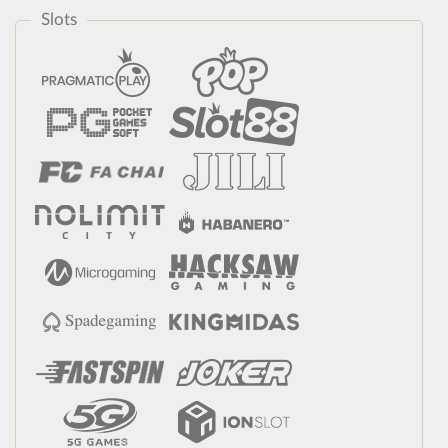
Slots