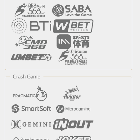
Crash Game