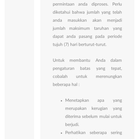
permintaan anda diproses. Perlu
diketahui bahwa jumlah yang telah
anda masukkan akan menjadi
jumlah maksimum taruhan yang
dapat anda pasang pada periode
tujuh (7) hari berturut-turut.
Untuk membantu Anda dalam
pengaturan batas yang tepat,
cobalah untuk merenungkan
beberapa hal :
Menetapkan apa yang
merupakan kerugian yang
diterima sebelum mulai untuk
berjudi.
Perhatikan seberapa sering