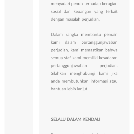
menyadari penuh terhadap kerugian
sosial dan keuangan yang terkait
dengan masalah perjudian.
Dalam rangka membantu pemain
kami dalam pertanggunjawaban
perjudian, kami memastikan bahwa
semua staf kami memiliki kesadaran
pertanggunjawaban perjudian.
Silahkan menghubungi kami jika
anda membutuhkan informasi atau
bantuan lebih lanjut.
SELALU DALAM KENDALI