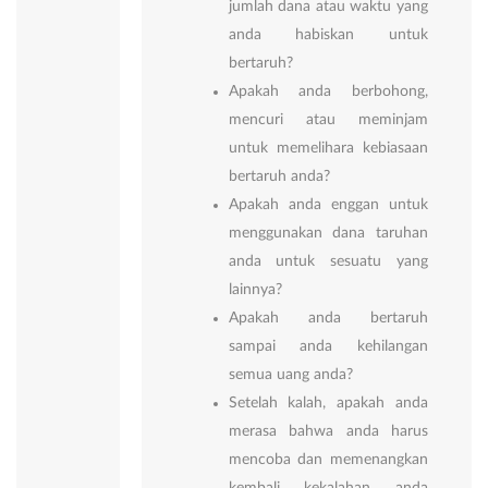
jumlah dana atau waktu yang
anda habiskan untuk
bertaruh?
Apakah anda berbohong,
mencuri atau meminjam
untuk memelihara kebiasaan
bertaruh anda?
Apakah anda enggan untuk
menggunakan dana taruhan
anda untuk sesuatu yang
lainnya?
Apakah anda bertaruh
sampai anda kehilangan
semua uang anda?
Setelah kalah, apakah anda
merasa bahwa anda harus
mencoba dan memenangkan