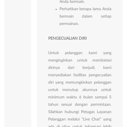
Anda bermain.
Perhatikan berapa lama Anda
bermain dalam setiap
permainan.
PENGECUALIAN DIRI
Untuk pelanggan kami yang
menginginkan untuk membatasi
dirinya dari berjudi, kami
menyediakan fasilitas pengecualian
diri yang memungkinkan pelanggan
untuk menutup akunnya untuk
minimum waktu 6 bulan sampai 5
tahun sesuai dengan permintaan.
Silahkan hubungi Petugas Layanan
Pelanggan melalui “Live Chat” yang
ada di situs untuk informasi lebih