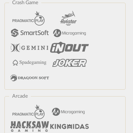
Crash Game
Arcade