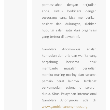
permasalahan dengan perjudian
anda. Untuk berbicara dengan
seseorang yang bisa memberikan
nasihat dan dukungan, silahkan
hubungi salah satu dari organisasi
yang tertera di bawah ini.
Gamblers Anonymous adalah
kumpulan dari pria dan wanita yang
bergabung bersama untuk
membantu masalah perjudian
mereka masing-masing dan sesama
pemain berat lainnya. Terdapat
perkumpulan regional di seluruh
dunia. Situs Pelayanan internasional
Gamblers Anonymous ada di:
www.gamblersanonymous.org