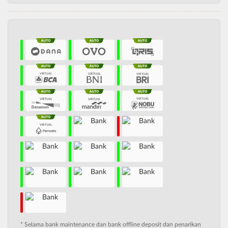
* Selama bank maintenance dan bank offline deposit dan penarikan