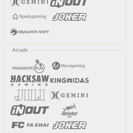
Arcade