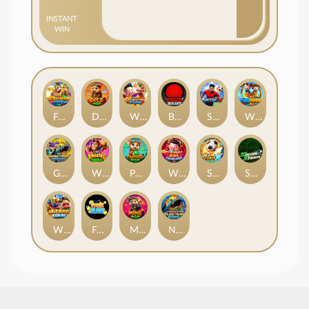
INSTANT
WIN
Fortune Fishing
Dice Pop
WD Golden Fuwa Fishing
Big Button Bash
SoccerX
WD FuWa Fishing
Golden Tyrant Fishing
WD King Kong Fishing
Plinko Pop
WD Nezha Fishing Legend
StrikerX
Soccer Striker
WD Gold Blast Fishing
Fruit Blast
Mine Pop
Nexus Golden Tyrant