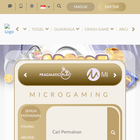
MASUK
DAFTAR
NO
RACE
TOGEL
OLAHRAGA
CRASH GAME
ARCADE
MICROGAMING
SEMUA
PERMAINAN
FISHING
ARCADE