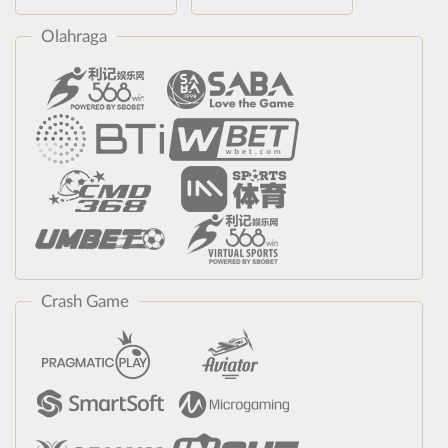
Olahraga
Crash Game