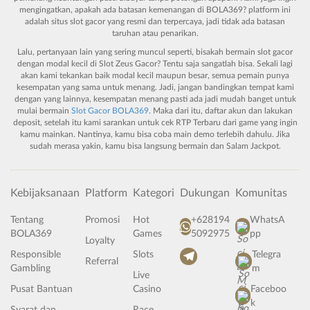
mengingatkan, apakah ada batasan kemenangan di BOLA369? platform ini
adalah situs slot gacor yang resmi dan terpercaya, jadi tidak ada batasan
taruhan atau penarikan.
Lalu, pertanyaan lain yang sering muncul seperti, bisakah bermain slot gacor
dengan modal kecil di
Slot Zeus Gacor
? Tentu saja sangatlah bisa. Sekali lagi
akan kami tekankan baik modal kecil maupun besar, semua pemain punya
kesempatan yang sama untuk menang. Jadi, jangan bandingkan tempat kami
dengan yang lainnya, kesempatan menang pasti ada jadi mudah banget untuk
mulai bermain
Slot Gacor BOLA369
. Maka dari itu, daftar akun dan lakukan
deposit, setelah itu kami sarankan untuk cek RTP Terbaru dari game yang ingin
kamu mainkan. Nantinya, kamu bisa coba main demo terlebih dahulu. Jika
sudah merasa yakin, kamu bisa langsung bermain dan Salam Jackpot.
Kebijaksanaan
Platform
Kategori
Dukungan
Komunitas
Tentang
Promosi
Hot
+628194
WhatsA
BOLA369
Games
5092975
pp
Loyalty
Responsible
Slots
Telegra
Referral
Gambling
m
Live
Pusat Bantuan
Casino
Faceboo
k
Syarat dan
Race