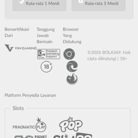
Rata-rata 1 Menit
Rata-rata 5 Menit
Bersertifikasi
Tanggung
Browser
Dari
Jawab
Yang
Bermain
Didukung
©2026 BOLA369. Hak
cipta dilindungi | 18+
Platform Penyedia Layanan
Slots