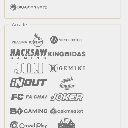
Arcade