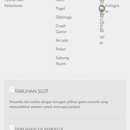
Ketentuan
Instagra
Togel
m
Olahraga
Crash
Game
Arcade
Poker
Sabung
Ayam
TARUHAN SLOT
Penyedia slot online dengan beragam pilihan game menarik yang
memudahkan pemain untuk mencapai jackpot
TARUHAN OLAHRAGA