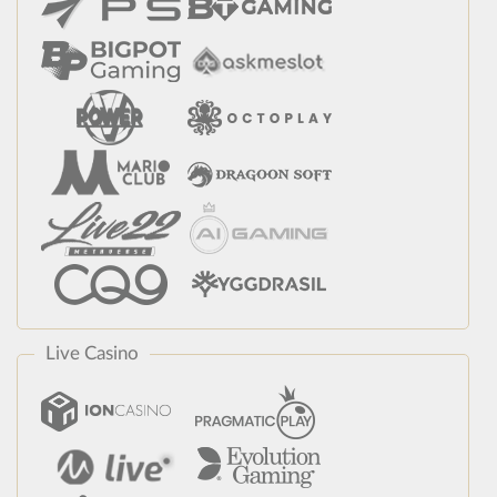
Live Casino