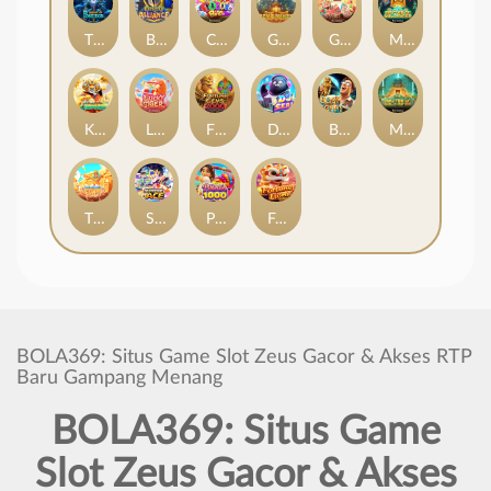
THRONE OF POSEIDON
BATTLE OF ALLIANCE
Color Bingo
GEMS MINER
GOD OF FORTUNE 2
MASTER OF GOLD MINER 2
KUNG FU LEOPARD
LUCKY TIGER
FORTUNE GEMS 2000
DJ SEAL
Book of Egypt
MASTER OF GOLD MINER
TREASURES OF EGYPT
SUPREME ACE
PINATA 1000
Fortune Lion
BOLA369: Situs Game Slot Zeus Gacor & Akses RTP
Baru Gampang Menang
BOLA369: Situs Game
Slot Zeus
Gacor
&
Akses