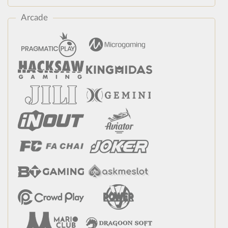
Arcade