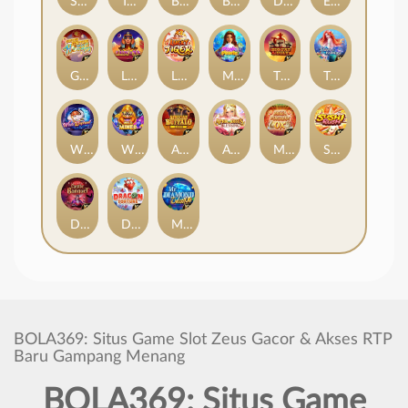
Sugar Candy Bonanza
Treasures of Olympus 1000
BREAK THE BANK
BUNNY VIP NIGHT
DIAMOND KING
EYES OF RA
GOLDEN FORTUNE HORSE
LADY OF RA
LUCKY TIGER
MAGIC PEARLS
THE BIG THE FAT THE UGLY
TIDES OF FORTUNE
WHITE ELEPHANT
WILD MINER
AFRICAN BUFFALO 5000
APHRODITE’S BLESSING
MEGA FORTUNE OX
SUSHI RUSH
DRACULA’S CASTLE BANQUET
DRAGON FORTUNE
MR DIAMOND DELUXE
BOLA369: Situs Game Slot Zeus Gacor & Akses RTP
Baru Gampang Menang
BOLA369: Situs Game