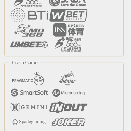
Crash Game