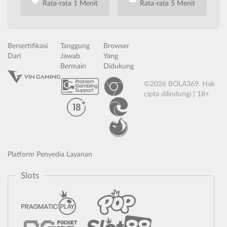
Rata-rata 1 Menit
Rata-rata 5 Menit
Bersertifikasi
Tanggung
Browser
Dari
Jawab
Yang
Bermain
Didukung
©2026 BOLA369. Hak
cipta dilindungi | 18+
Platform Penyedia Layanan
Slots