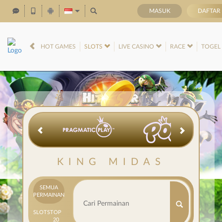
MASUK
DAFTAR
IDR
12,677,514,
HOT GAMES
SLOTS
LIVE CASINO
RACE
TOGE
KING MIDAS
SEMUA
PERMAINAN
SLOTS
TOP
20